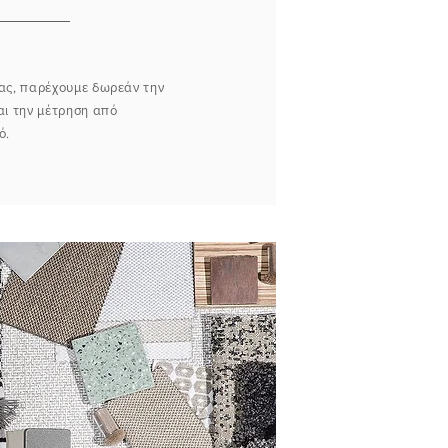
ας, παρέχουμε δωρεάν την
αι την μέτρηση από
ό.