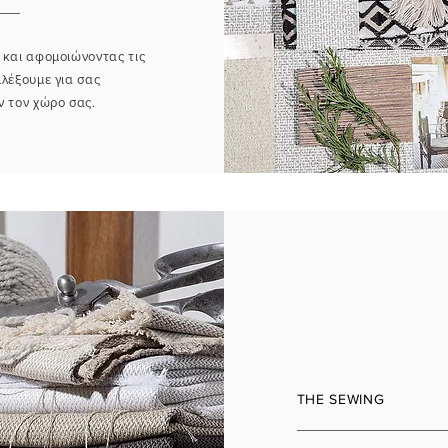
 και αφομοιώνοντας τις
ιλέξουμε για σας
 τον χώρο σας.
THE SEWING