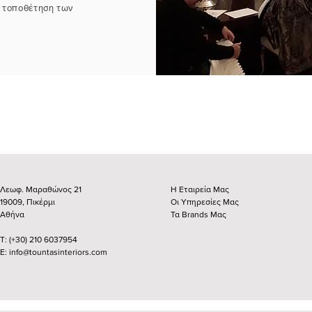
 τοποθέτηση των
Λεωφ. Μαραθώνος 21
Η Εταιρεία Μας
19009, Πικέρμι
Οι Υπηρεσίες Μας
Αθήνα
Τα Brands Μας
Τ: (+30) 210 6037954
Ε: info@tountasinteriors.com